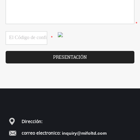
*
*
Dirección:
correo electronico:
inquiry@mifoltd.com