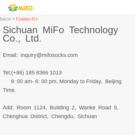
Inicio
>
Contact Us
Sichuan MiFo Technology
Co., Ltd.
Email: inquiry@mifosocks.com
Tel:(+86) 185 8366 1013
9: 00 am- 6: 00 pm, Monday to Friday, Beijing
Time.
Add: Room 1124, Building 2, Wanke Road 5,
Chenghua District, Chengdu, Sichuan